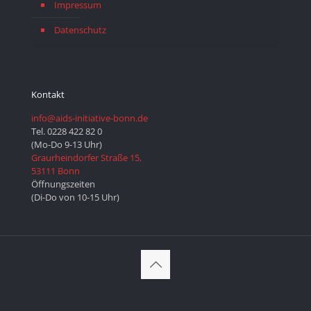
Impressum
Datenschutz
Kontakt
info@aids-initiative-bonn.de
Tel. 0228 422 82 0
(Mo-Do 9-13 Uhr)
Graurheindorfer Straße 15,
53111 Bonn
Öffnungszeiten
(Di-Do von 10-15 Uhr)