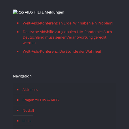
AIDS HILFE Meldungen
Welt-Aids-Konferenz an Erde: Wir haben ein Problem!
Deutsche Aidshilfe zur globalen HIV-Pandemie: Auch
Deutschland muss seiner Verantwortung gerecht
werden
Welt-Aids-Konferenz: Die Stunde der Wahrheit
Navigation
Aktuelles
Fragen zu HIV & AIDS
Notfall
Links