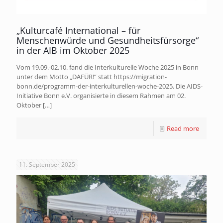
„Kulturcafé International – für
Menschenwürde und Gesundheitsfürsorge“
in der AIB im Oktober 2025
Vom 19.09.-02.10. fand die Interkulturelle Woche 2025 in Bonn
unter dem Motto „DAFÜR!“ statt https://migration-
bonn.de/programm-der-interkulturellen-woche-2025. Die AIDS-
Initiative Bonn e.V. organisierte in diesem Rahmen am 02.
Oktober
[…]
Read more
11. September 2025