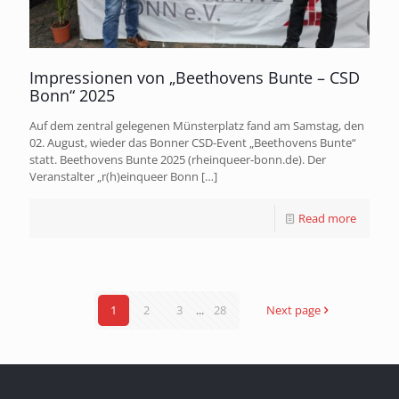
Impressionen von „Beethovens Bunte – CSD
Bonn“ 2025
Auf dem zentral gelegenen Münsterplatz fand am Samstag, den
02. August, wieder das Bonner CSD-Event „Beethovens Bunte“
statt. Beethovens Bunte 2025 (rheinqueer-bonn.de). Der
Veranstalter „r(h)einqueer Bonn
[…]
Read more
1
2
3
...
28
Next page