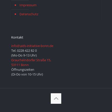
Impressum
Datenschutz
Kontakt
info@aids-initiative-bonn.de
Tel. 0228 422 82 0
(Mo-Do 9-13 Uhr)
Graurheindorfer Straße 15,
53111 Bonn
Öffnungszeiten
(Di-Do von 10-15 Uhr)