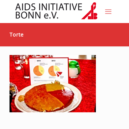
Torte