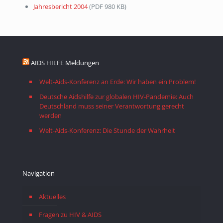
Jahresbericht 2004
(
PDF
980 KB)
AIDS HILFE Meldungen
Welt-Aids-Konferenz an Erde: Wir haben ein Problem!
Deutsche Aidshilfe zur globalen HIV-Pandemie: Auch
Deutschland muss seiner Verantwortung gerecht
werden
Welt-Aids-Konferenz: Die Stunde der Wahrheit
Navigation
Aktuelles
Fragen zu HIV & AIDS