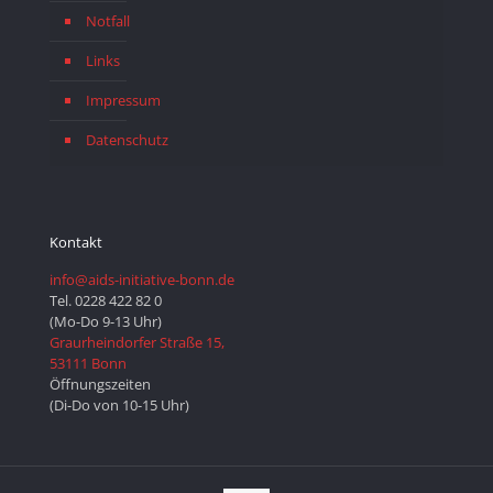
Notfall
Links
Impressum
Datenschutz
Kontakt
info@aids-initiative-bonn.de
Tel. 0228 422 82 0
(Mo-Do 9-13 Uhr)
Graurheindorfer Straße 15,
53111 Bonn
Öffnungszeiten
(Di-Do von 10-15 Uhr)