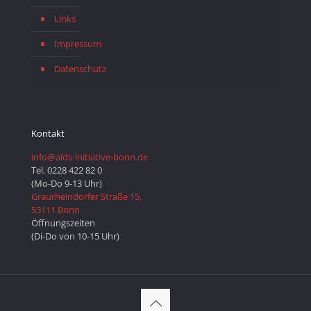
Links
Impressum
Datenschutz
Kontakt
info@aids-initiative-bonn.de
Tel. 0228 422 82 0
(Mo-Do 9-13 Uhr)
Graurheindorfer Straße 15,
53111 Bonn
Öffnungszeiten
(Di-Do von 10-15 Uhr)