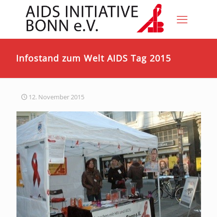
Infostand zum Welt AIDS Tag 2015
12. November 2015