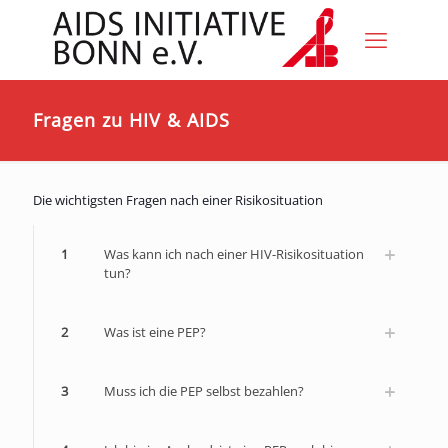
Fragen zu HIV & AIDS
Die wichtigsten Fragen nach einer Risikosituation
1
Was kann ich nach einer HIV-Risikosituation
tun?
2
Was ist eine PEP?
3
Muss ich die PEP selbst bezahlen?