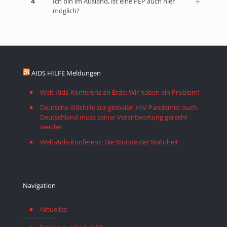
4
Ich bin im Ausland, ist eine PEP auch hier
möglich?
AIDS HILFE Meldungen
Welt-Aids-Konferenz an Erde: Wir haben ein Problem!
Deutsche Aidshilfe zur globalen HIV-Pandemie: Auch
Deutschland muss seiner Verantwortung gerecht
werden
Welt-Aids-Konferenz: Die Stunde der Wahrheit
Navigation
Aktuelles