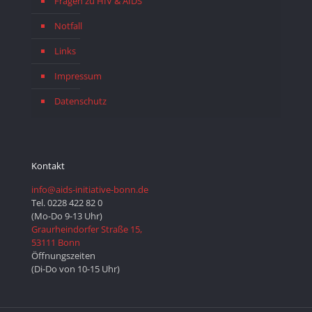
Fragen zu HIV & AIDS
Notfall
Links
Impressum
Datenschutz
Kontakt
info@aids-initiative-bonn.de
Tel. 0228 422 82 0
(Mo-Do 9-13 Uhr)
Graurheindorfer Straße 15,
53111 Bonn
Öffnungszeiten
(Di-Do von 10-15 Uhr)