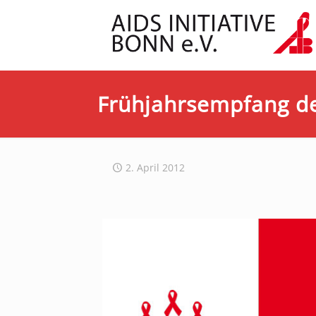
Frühjahrsempfang der
2. April 2012