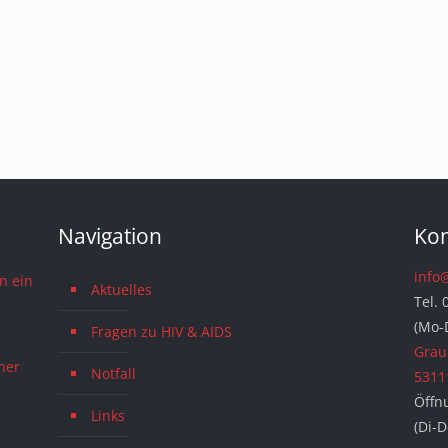
Navigation
Kon
info
n ein
Aktuelles
Tel. 
(Mo-
Fragen zu HIV & AIDS
Grau
ner
Notfall
5311
Öffn
Links
(Di-