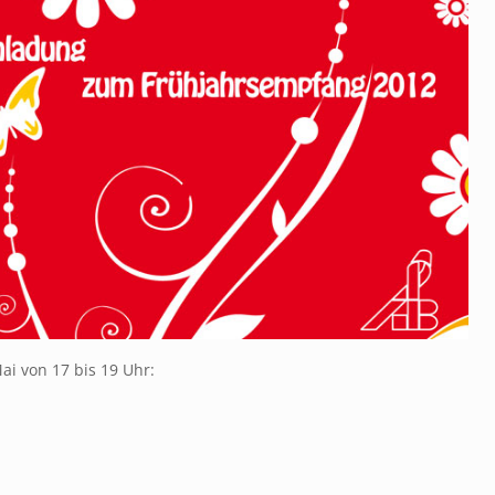
ai von 17 bis 19 Uhr: