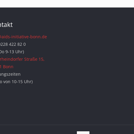
takt
@aids-initiative-bonn.de
0228 422 82 0
Do 9-13 Uhr)
rheindorfer Straße 15,
1 Bonn
ungszeiten
Do von 10-15 Uhr)