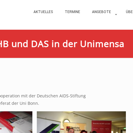
AKTUELLES
TERMINE
ANGEBOTE
ÜBE
AHB und DAS in der Unimensa
ooperation mit der Deutschen AIDS-Stiftung
erat der Uni Bonn.