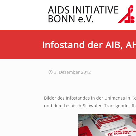
Infostand der AIB, 
3. Dezember 2012
Bilder des Infostandes in der Unimensa in K
und dem Lesbisch-Schwulen-Transgender-Ref