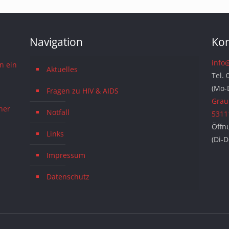
Navigation
Kon
info
n ein
Aktuelles
Tel. 
(Mo-
Fragen zu HIV & AIDS
Grau
ner
Notfall
5311
Öffn
Links
(Di-
Impressum
Datenschutz