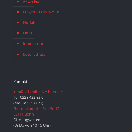
Aktuelles
Fragen zu HIV & AIDS
Notfall
Links
Impressum
Datenschutz
Kontakt
info@aids-initiative-bonn.de
Tel. 0228 422 82 0
(Mo-Do 9-13 Uhr)
Graurheindorfer Straße 15,
53111 Bonn
Öffnungszeiten
(Di-Do von 10-15 Uhr)