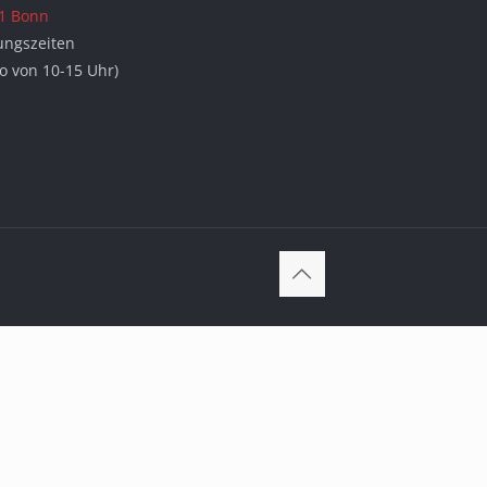
1 Bonn
ungszeiten
Do von 10-15 Uhr)