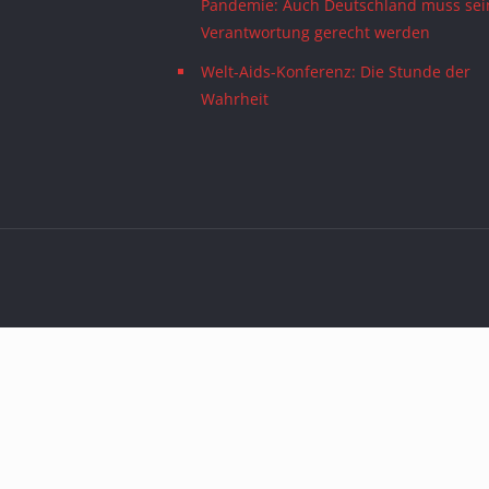
Pandemie: Auch Deutschland muss sei
Verantwortung gerecht werden
Welt-Aids-Konferenz: Die Stunde der
Wahrheit