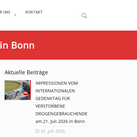
R UNS
KONTAKT
 in Bonn
Aktuelle Beiträge
IMPRESSIONEN VOM
INTERNATIONALEN
GEDENKTAG FÜR
VERSTORBENE
DROGENGEBRAUCHENDE
am 21. Juli 2026 in Bonn
30. Juli 2026