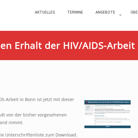
AKTUELLES
TERMINE
ANGEBOTE
ÜBE
den Erhalt der HIV/AIDS-Arbeit
DS-Arbeit in Bonn ist jetzt mit dieser
tadt von der bisher vorgesehenen
tand nimmt.
die Unterschriftenliste zum Download.