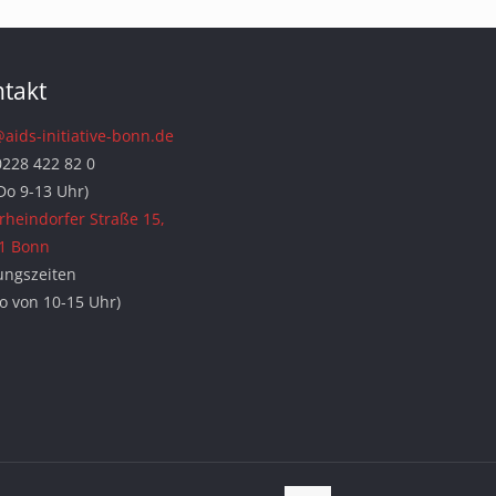
takt
@aids-initiative-bonn.de
0228 422 82 0
Do 9-13 Uhr)
rheindorfer Straße 15,
1 Bonn
ungszeiten
Do von 10-15 Uhr)