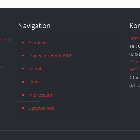
Navigation
Kon
info
n ein
Aktuelles
Tel. 
(Mo-
Fragen zu HIV & AIDS
Grau
ner
Notfall
5311
Öffn
Links
(Di-
Impressum
Datenschutz