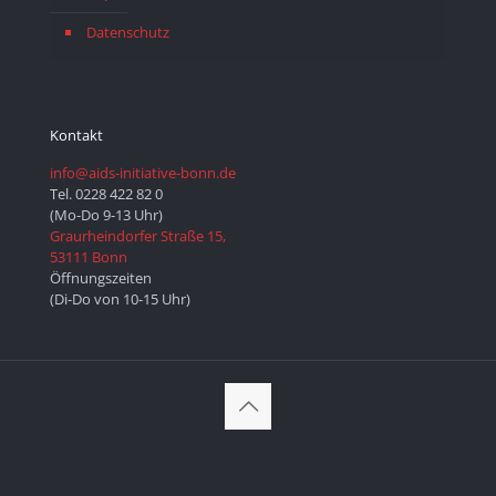
Datenschutz
Kontakt
info@aids-initiative-bonn.de
Tel. 0228 422 82 0
(Mo-Do 9-13 Uhr)
Graurheindorfer Straße 15,
53111 Bonn
Öffnungszeiten
(Di-Do von 10-15 Uhr)