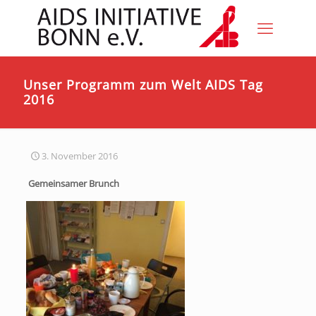
Unser Programm zum Welt AIDS Tag
2016
3. November 2016
Gemeinsamer Brunch