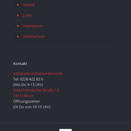
Notfall
Links
Impressum
Datenschutz
Kontakt
info@aids-initiative-bonn.de
Tel. 0228 422 82 0
(Mo-Do 9-13 Uhr)
Graurheindorfer Straße 15,
53111 Bonn
Öffnungszeiten
(Di-Do von 10-15 Uhr)