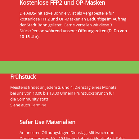
Kostenlose FFP2 und OP-Masken
Die AIDS-Initiative Bonn e.V. ist als Vergabestelle für
kostenlose FFP2 und OP-Masken an Bedürftige im Auftrag
der Stadt Bonn gelistet. Gerne verteilen wir diese 3
Stück/Person
während unserer Öffnungszeiten (Di-Do von
10-15 Uhr).
Frühstück
Meistens findet an jedem 2. und 4. Dienstag eines Monats
bei uns von 10.00 bis 13.00 Uhr ein Frühstücksbrunch für
die Community statt.
Siehe auch
Termine
Safer Use Materialien
An unseren Öffnungstagen Dienstag, Mittwoch und
Donnerstag von 10 – 15 Uhr besteht die Möglichkeit Safer