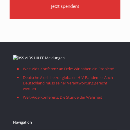
Jetzt spenden!
AIDS HILFE Meldungen
Welt-Aids-Konferenz an Erde: Wir haben ein Problem!
Deutsche Aidshilfe zur globalen HIV-Pandemie: Auch
Deutschland muss seiner Verantwortung gerecht
werden
Welt-Aids-Konferenz: Die Stunde der Wahrheit
Navigation