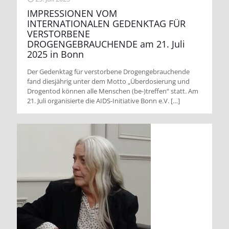
IMPRESSIONEN VOM
INTERNATIONALEN GEDENKTAG FÜR
VERSTORBENE
DROGENGEBRAUCHENDE am 21. Juli
2025 in Bonn
Der Gedenktag für verstorbene Drogengebrauchende
fand diesjährig unter dem Motto „Überdosierung und
Drogentod können alle Menschen (be-)treffen“ statt. Am
21. Juli organisierte die AIDS-Initiative Bonn e.V.
[…]