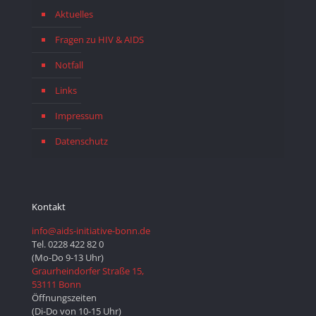
Aktuelles
Fragen zu HIV & AIDS
Notfall
Links
Impressum
Datenschutz
Kontakt
info@aids-initiative-bonn.de
Tel. 0228 422 82 0
(Mo-Do 9-13 Uhr)
Graurheindorfer Straße 15,
53111 Bonn
Öffnungszeiten
(Di-Do von 10-15 Uhr)