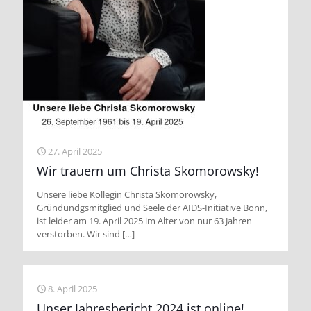
27. April 2025
Wir trauern um Christa Skomorowsky!
Unsere liebe Kollegin Christa Skomorowsky,
Gründundgsmitglied und Seele der AIDS-Initiative Bonn,
ist leider am 19. April 2025 im Alter von nur 63 Jahren
verstorben. Wir sind
[…]
8. April 2025
Unser Jahresbericht 2024 ist online!