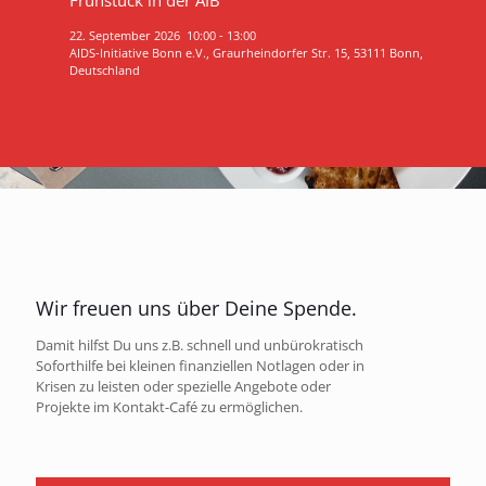
22. September 2026
10:00
-
13:00
AIDS-Initiative Bonn e.V., Graurheindorfer Str. 15, 53111 Bonn,
Deutschland
Wir freuen uns über Deine Spende.
Damit hilfst Du uns z.B. schnell und unbürokratisch
Soforthilfe bei kleinen finanziellen Notlagen oder in
Krisen zu leisten oder spezielle Angebote oder
Projekte im Kontakt-Café zu ermöglichen.