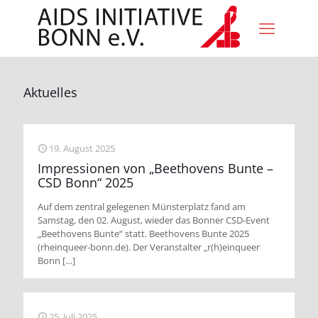
Aktuelles
19. August 2025
Impressionen von „Beethovens Bunte –
CSD Bonn“ 2025
Auf dem zentral gelegenen Münsterplatz fand am
Samstag, den 02. August, wieder das Bonner CSD-Event
„Beethovens Bunte“ statt. Beethovens Bunte 2025
(rheinqueer-bonn.de). Der Veranstalter „r(h)einqueer
Bonn
[…]
25. Juli 2025